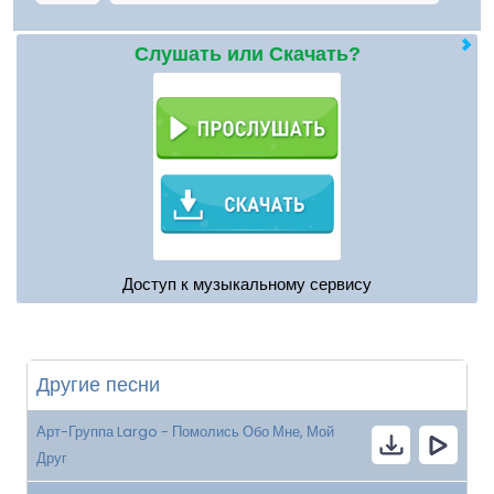
Слушать или Скачать?
Доступ к музыкальному сервису
Другие песни
Арт-Группа Largo - Помолись Обо Мне, Мой
Друг