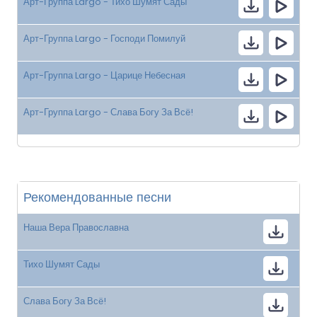
Арт-Группа Largo - Тихо Шумят Сады
Арт-Группа Largo - Господи Помилуй
Арт-Группа Largo - Царице Небесная
Арт-Группа Largo - Слава Богу За Всё!
Рекомендованные песни
Наша Вера Православна
Тихо Шумят Сады
Слава Богу За Всё!